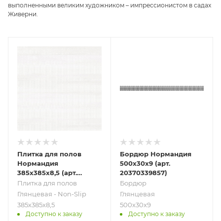
выполненными великим художником – импрессионистом в садах
Живерни.
Плитка для полов
Бордюр Нормандия
Нормандия
500х30х9 (арт.
385х385х8,5 (арт.
20370339857)
1796160021857)
Плитка для полов
Бордюр
Глянцевая - Non-Slip
Глянцевая
385х385х8,5
500х30х9
Доступно к заказу
Доступно к заказу