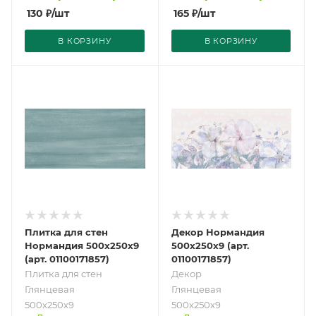
130
₽
/шт
165
₽
/шт
В КОРЗИНУ
В КОРЗИНУ
Плитка для стен
Декор Нормандия
Нормандия 500х250х9
500х250х9 (арт.
(арт. 01100171857)
01100171857)
Плитка для стен
Декор
Глянцевая
Глянцевая
500х250х9
500х250х9