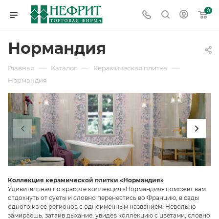
0
Нормандия
—
—
—
Главная
Каталог
Керамическая плитка
Нормандия
Коллекция керамической плитки «Нормандия»
Удивительная по красоте коллекция «Нормандия» поможет вам
отдохнуть от суеты и словно перенестись во Францию, в сады
одного из ее регионов с одноименным названием. Невольно
замираешь, затаив дыхание, увидев коллекцию с цветами, словно