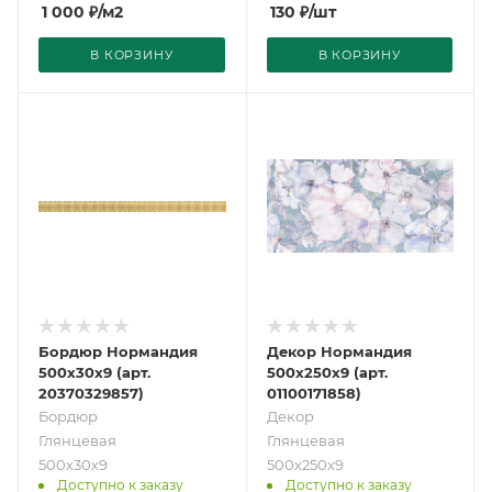
1 000
₽
/м2
130
₽
/шт
В КОРЗИНУ
В КОРЗИНУ
Бордюр Нормандия
Декор Нормандия
500х30х9 (арт.
500х250х9 (арт.
20370329857)
01100171858)
Бордюр
Декор
Глянцевая
Глянцевая
500х30х9
500х250х9
Доступно к заказу
Доступно к заказу