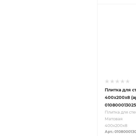
Плитка для с
400х200х8 (а
010800013025
Плитка для сте
Матовая
400х200х8
Арт.: 010800013