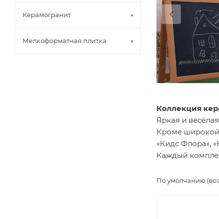
Керамогранит
Мелкоформатная плитка
Коллекция кер
Яркая и весёлая
Кроме широкой 
«Кидс Флора», «
Каждый комплект
По умолчанию (во