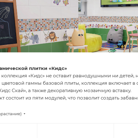
амической плитки «Кидс»
 коллекция «Кидс» не оставит равнодушными ни детей, н
цветовой гаммы базовой плиты, коллекция включает в с
Кидс Скай», а также декоративную мозаичную вставку.
 состоит из пяти модулей, что позволит создать забав
зрастание)