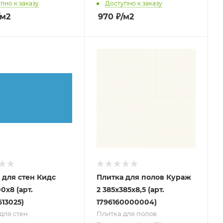
пно к заказу
Доступно к заказу
/м2
970
₽
/м2
 для стен Кидс
Плитка для полов Кураж
0х8 (арт.
2 385х385х8,5 (арт.
613025)
1796160000004)
для стен
Плитка для полов