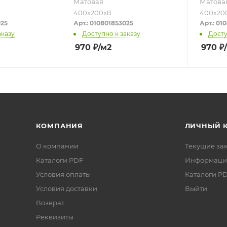
Матовая
Матова
400х200х8
400х20
025
Арт.: 010801853025
Арт.: 01
аказу
Доступно к заказу
Досту
970
₽
/м2
970
₽
КОМПАНИЯ
ЛИЧНЫЙ 
О компании
Текущие за
Каталоги PDF
Информаци
Условия оплаты
Каталоги P
Условия доставки
Выйти
Возврат
Реквизиты