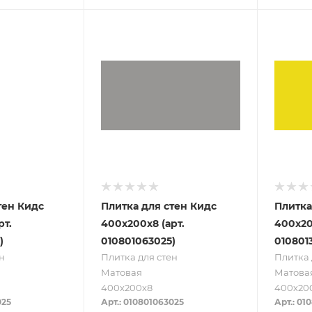
тен Кидс
Плитка для стен Кидс
Плитка
рт.
400х200х8 (арт.
400х20
)
010801063025)
010801
н
Плитка для стен
Плитка 
Матовая
Матова
400х200х8
400х20
025
Арт.: 010801063025
Арт.: 01