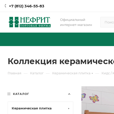
+7 (812) 346-55-83
Официальный
интернет-магазин
Коллекция керамическо
—
—
—
Главная
Каталог
Керамическая плитка
Кидс / 
КАТАЛОГ
Керамическая плитка