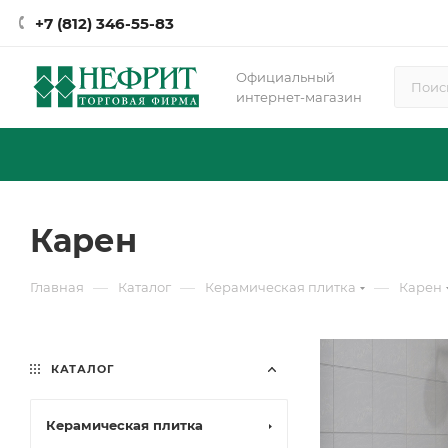
+7 (812) 346-55-83
Официальный
интернет-магазин
Карен
—
—
—
Главная
Каталог
Керамическая плитка
Карен
КАТАЛОГ
Керамическая плитка