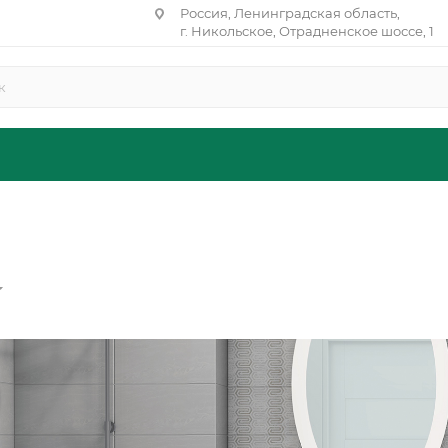
Россия, Ленинградская область,
г. Никольское, Отрадненское шоссе, 1