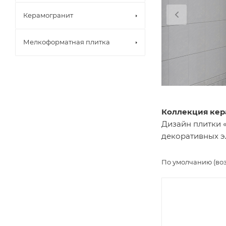
Керамогранит
Мелкоформатная плитка
Коллекция кер
Дизайн плитки 
декоративных э
По умолчанию (во