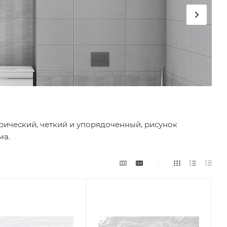
рический, четкий и упорядоченный, рисунок
ма.