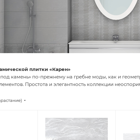
амической плитки «Карен»
«под камень» по-прежнему на гребне моды, как и геомет
лементов. Простота и элегантность коллекции неоспори
зрастание)