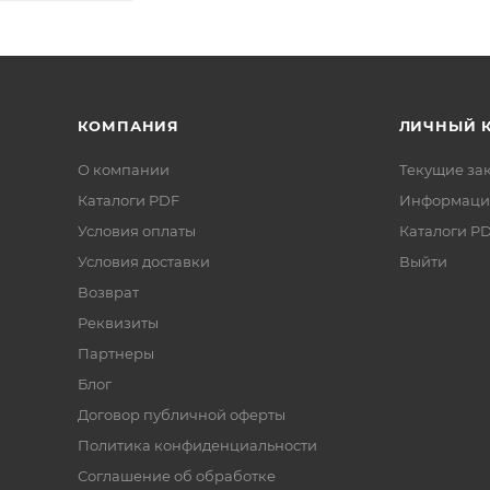
КОМПАНИЯ
ЛИЧНЫЙ 
О компании
Текущие за
Каталоги PDF
Информаци
Условия оплаты
Каталоги P
Условия доставки
Выйти
Возврат
Реквизиты
Партнеры
Блог
Договор публичной оферты
Политика конфиденциальности
Соглашение об обработке