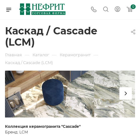
0
Каскад / Cascade
(LCM)
—
—
—
Главная
Каталог
Керамогранит
Каскад / Cascade (LCM)
Коллекция керамогранита "Cascade"
Бренд: LCM