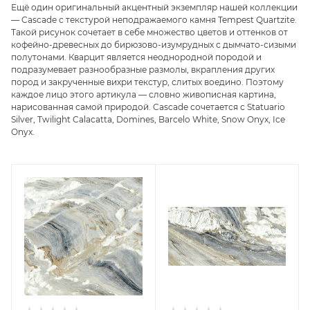
Ещё один оригинальный акцентный экземпляр нашей коллекции
— Cascade с текстурой неподражаемого камня Tempest Quartzite.
Такой рисунок сочетает в себе множество цветов и оттенков от
кофейно-древесных до бирюзово-изумрудных с дымчато-сизыми
полутонами. Кварцит является неоднородной породой и
подразумевает разнообразные размолы, вкрапления других
пород и закрученные вихри текстур, слитых воедино. Поэтому
каждое лицо этого артикула — словно живописная картина,
нарисованная самой природой. Cascade сочетается с Statuario
Silver, Twilight Calacatta, Domines, Barcelo White, Snow Onyx, Ice
Onyx.