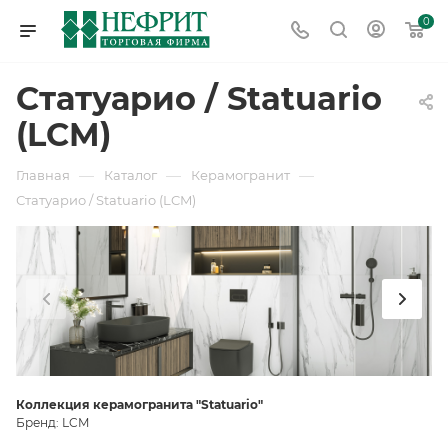
0
Статуарио / Statuario
(LCM)
—
—
—
Главная
Каталог
Керамогранит
Статуарио / Statuario (LCM)
Коллекция керамогранита "Statuario"
Бренд: LCM