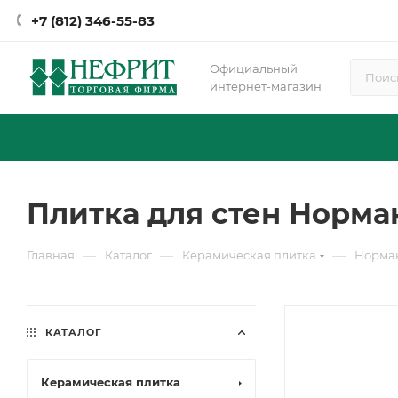
+7 (812) 346-55-83
Официальный
интернет-магазин
Плитка для стен Норман
—
—
—
Главная
Каталог
Керамическая плитка
Норма
КАТАЛОГ
Керамическая плитка