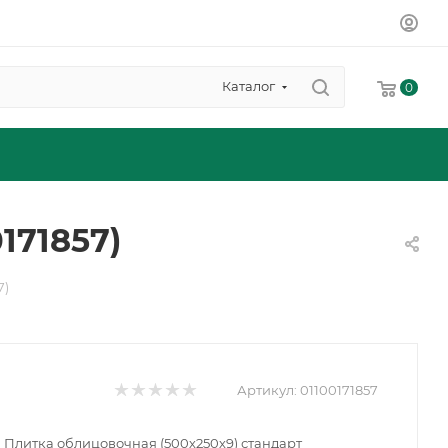
Каталог
0
171857)
7)
Артикул:
01100171857
Плитка облицовочная (500х250х9) стандарт