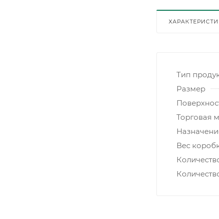
ХАРАКТЕРИСТ
Тип проду
Размер
Поверхнос
Торговая 
Назначени
Вес коробк
Количеств
Количеств