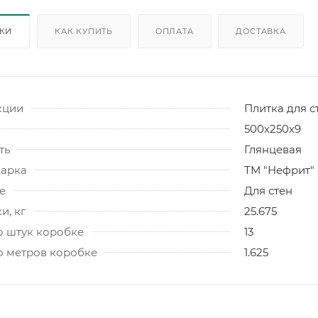
ИКИ
КАК КУПИТЬ
ОПЛАТА
ДОСТАВКА
кции
Плитка для с
500х250х9
ть
Глянцевая
марка
ТМ "Нефрит"
е
Для стен
и, кг
25.675
о штук коробке
13
о метров коробке
1.625