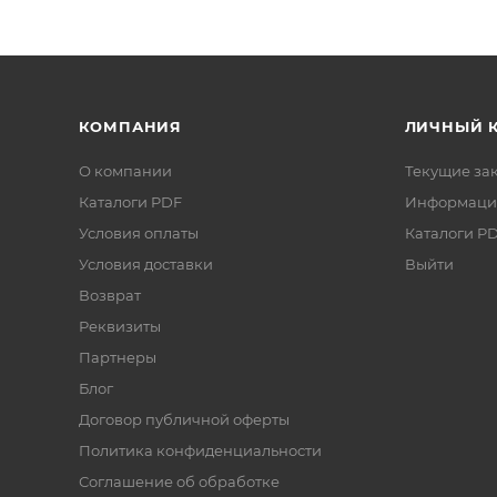
КОМПАНИЯ
ЛИЧНЫЙ 
О компании
Текущие за
Каталоги PDF
Информаци
Условия оплаты
Каталоги P
Условия доставки
Выйти
Возврат
Реквизиты
Партнеры
Блог
Договор публичной оферты
Политика конфиденциальности
Соглашение об обработке