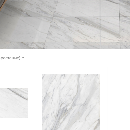
зрастание)