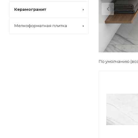
Керамогранит
Мелкоформатная плитка
По умолчанию (во