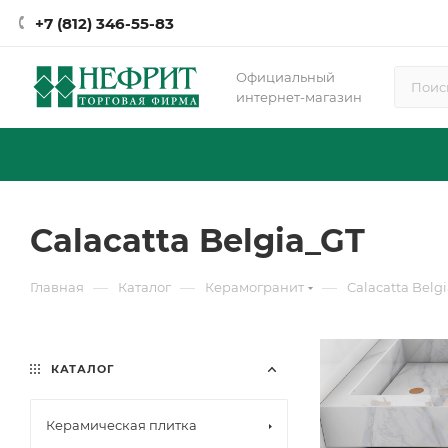
+7 (812) 346-55-83
Официальный
интернет-магазин
Calacatta Belgia_GT
—
—
—
Главная
Каталог
Керамогранит
Calacatta Belg
КАТАЛОГ
Керамическая плитка