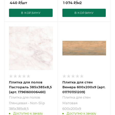
440
₽
/шт
1 074
₽
/м2
В КОРЗИНУ
В КОРЗИНУ
Плитка для полов
Плитка для стен
Пастораль 385х385х8,5
Венера 600х200х9 (арт.
(арт. 1796160006460)
011701151209)
Плитка для полов
Плитка для стен
Глянцевая - Non-Slip
Матовая
385х385х8,5
600х200х9
Доступно к заказу
Доступно к заказу