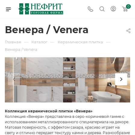
0
Венера / Venera
—
—
—
Главная
Каталог
Керамическая плитка
Венера / Venera
Коллекция керамической плитки «Венера»
Коллекция «Венера» представлена в серо-коричневой гамме с
использованием металлизированного спецматериала на декоре.
Матовая поверхность, с эффектом сахара, красиво играет на
свету и отлично передает текстуру камня и дерева. Разнообразие