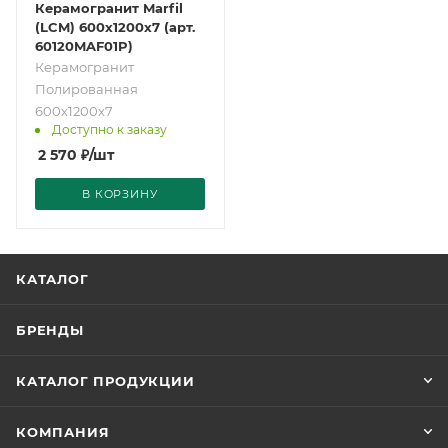
Керамогранит Marfil
(LCM) 600х1200х7 (арт.
60120MAF01P)
Керамогранит
Полированная
600х1200х7
Доступно к заказу
2 570
₽
/шт
В КОРЗИНУ
КАТАЛОГ
БРЕНДЫ
КАТАЛОГ ПРОДУКЦИИ
КОМПАНИЯ