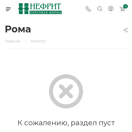
0
Рома
—
Главная
Каталог
К сожалению, раздел пуст