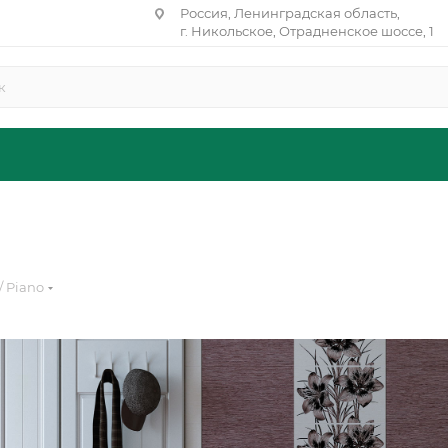
Россия, Ленинградская область,
г. Никольское, Отрадненское шоссе, 1
/ Piano