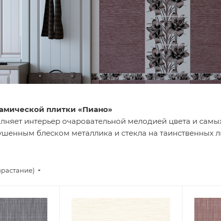
амической плитки «Пиано»
лняет интерьер очаровательной мелодией цвета и самы
лушенным блеском металлика и стекла на таинственных 
зрастание)