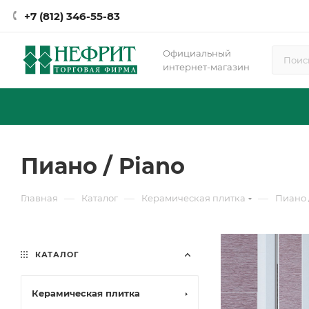
+7 (812) 346-55-83
Официальный
интернет-магазин
Пиано / Piano
—
—
—
Главная
Каталог
Керамическая плитка
Пиано 
КАТАЛОГ
Керамическая плитка