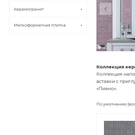
Керамогранит
Мелкоформатная плитка
Коллекция кер
Коллекция напо
вставки с приг
«Пиано».
По умолчанию (во