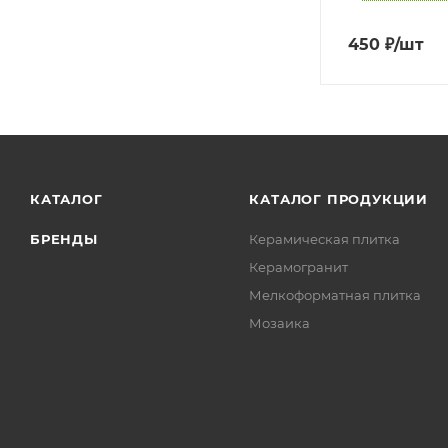
450
₽
/шт
КАТАЛОГ
КАТАЛОГ ПРОДУКЦИИ
БРЕНДЫ
Керамическая плитка
Керамогранит
Мелкоформатная плитка
Мозаика