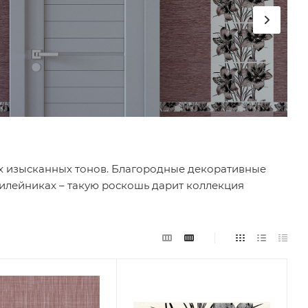
х изысканных тонов. Благородные декоративные
лилейниках – такую роскошь дарит коллекция