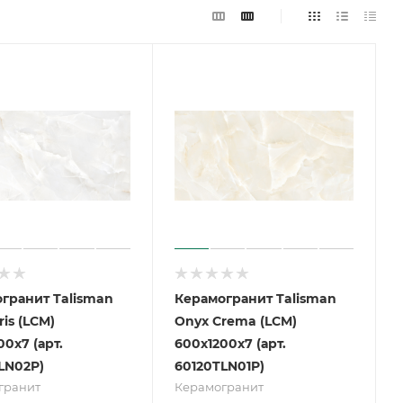
гранит Talisman
Керамогранит Talisman
is (LCM)
Onyx Crema (LCM)
0х7 (арт.
600х1200х7 (арт.
LN02P)
60120TLN01P)
гранит
Керамогранит