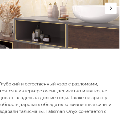
Глубокий и естественный узор с разломами,
тся в интерьере очень деликатно и мягко, не
довать владельца долгие годы. Также не зря эту
пособность даровать обладателю жизненные силы и
давали талисманы. Talisman Onyx сочетается с