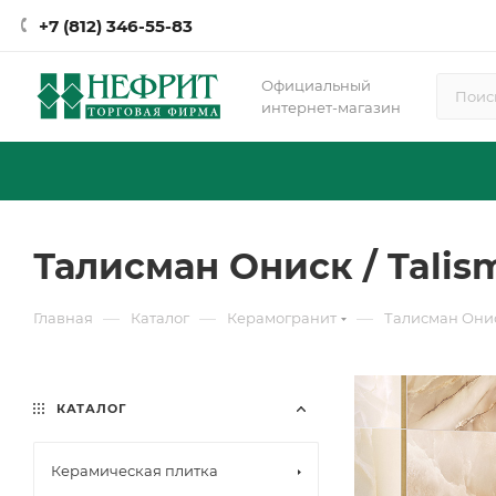
+7 (812) 346-55-83
Официальный
интернет-магазин
Талисман Ониск / Talis
—
—
—
Главная
Каталог
Керамогранит
Талисман Онис
КАТАЛОГ
Керамическая плитка