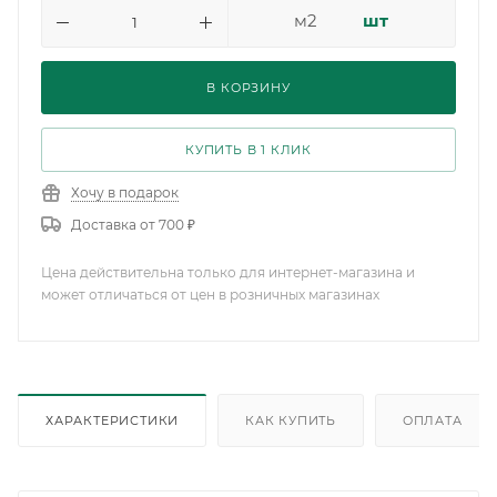
м2
шт
В КОРЗИНУ
КУПИТЬ В 1 КЛИК
Хочу в подарок
Доставка от 700 ₽
Цена действительна только для интернет-магазина и
может отличаться от цен в розничных магазинах
ХАРАКТЕРИСТИКИ
КАК КУПИТЬ
ОПЛАТА