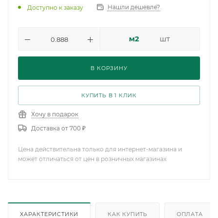
Нашли дешевле?
Доступно к заказу
м2
шт
В КОРЗИНУ
КУПИТЬ В 1 КЛИК
Хочу в подарок
Доставка от 700 ₽
Цена действительна только для интернет-магазина и
может отличаться от цен в розничных магазинах
ХАРАКТЕРИСТИКИ
КАК КУПИТЬ
ОПЛАТА