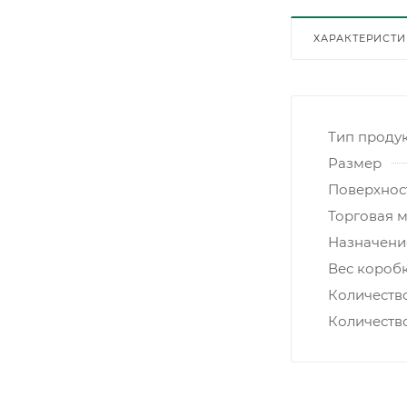
ХАРАКТЕРИСТ
Тип проду
Размер
Поверхнос
Торговая 
Назначени
Вес коробк
Количеств
Количеств