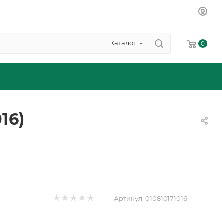
Каталог
0
16)
Артикул:
010810171016