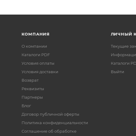
КОМПАНИЯ
ЛИЧНЫЙ 
О компании
Текущие за
Каталоги PDF
Информаци
Условия оплаты
Каталоги P
Условия доставки
Выйти
Возврат
Реквизиты
Партнеры
Блог
Договор публичной оферты
Политика конфиденциальности
Соглашение об обработке