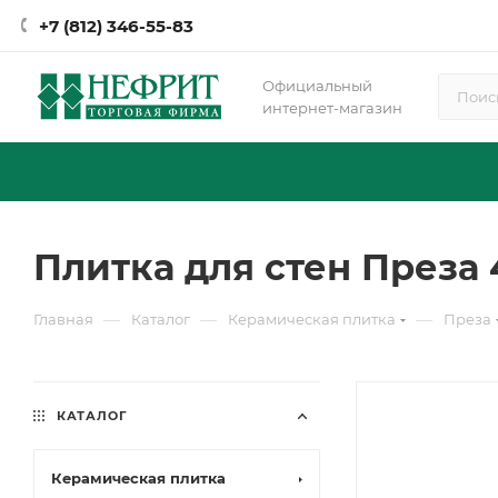
+7 (812) 346-55-83
Официальный
интернет-магазин
Плитка для стен Преза 4
—
—
—
Главная
Каталог
Керамическая плитка
Преза
КАТАЛОГ
Керамическая плитка