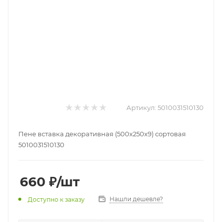
Артикул:
5010031510130
Пене вставка декоративная (500х250х9) сортовая
5010031510130
660
₽
/шт
Нашли дешевле?
Доступно к заказу