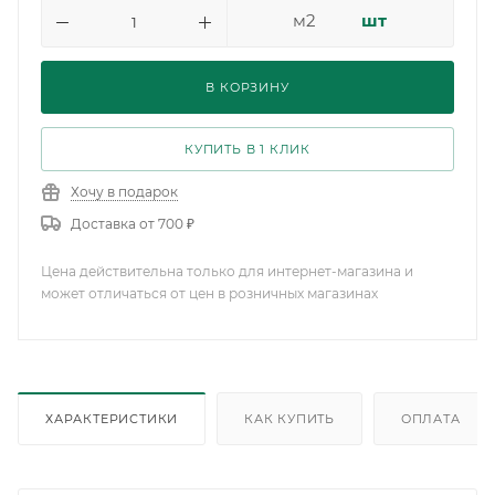
м2
шт
В КОРЗИНУ
КУПИТЬ В 1 КЛИК
Хочу в подарок
Доставка от 700 ₽
Цена действительна только для интернет-магазина и
может отличаться от цен в розничных магазинах
ХАРАКТЕРИСТИКИ
КАК КУПИТЬ
ОПЛАТА