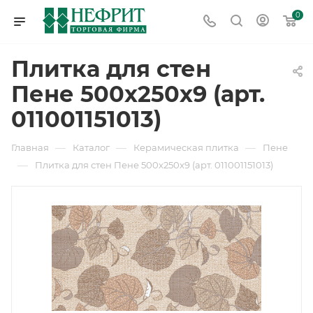
0
Плитка для стен
Пене 500х250х9 (арт.
011001151013)
—
—
—
Главная
Каталог
Керамическая плитка
Пене
—
Плитка для стен Пене 500х250х9 (арт. 011001151013)