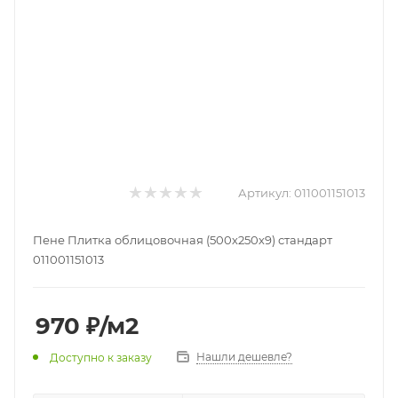
Артикул:
011001151013
Пене Плитка облицовочная (500х250х9) стандарт
011001151013
970
₽
/м2
Нашли дешевле?
Доступно к заказу