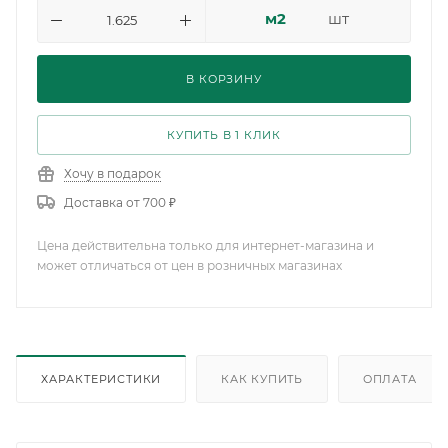
м2
шт
В КОРЗИНУ
КУПИТЬ В 1 КЛИК
Хочу в подарок
Доставка от 700 ₽
Цена действительна только для интернет-магазина и
может отличаться от цен в розничных магазинах
ХАРАКТЕРИСТИКИ
КАК КУПИТЬ
ОПЛАТА