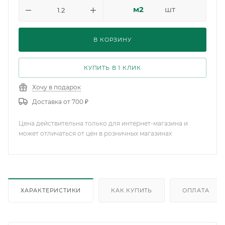
м2
шт
В КОРЗИНУ
КУПИТЬ В 1 КЛИК
Хочу в подарок
Доставка от 700 ₽
Цена действительна только для интернет-магазина и
может отличаться от цен в розничных магазинах
ХАРАКТЕРИСТИКИ
КАК КУПИТЬ
ОПЛАТА