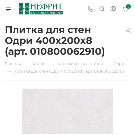
0
Плитка для стен
Одри 400х200х8
(арт. 010800062910)
—
—
—
Главная
Каталог
Керамическая плитка
Одри
—
Плитка для стен Одри 400х200х8 (арт. 010800062910)