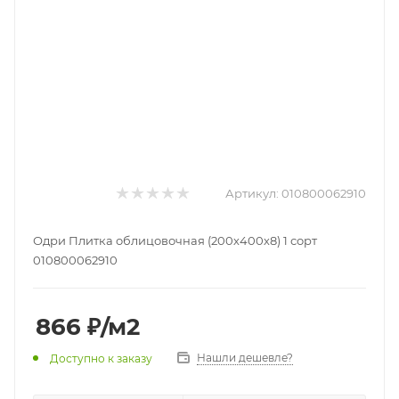
Артикул:
010800062910
Одри Плитка облицовочная (200х400х8) 1 сорт
010800062910
866
₽
/м2
Нашли дешевле?
Доступно к заказу