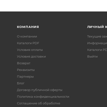
КОМПАНИЯ
ЛИЧНЫЙ 
О компании
Текущие за
Каталоги PDF
Информаци
Условия оплаты
Каталоги P
Условия доставки
Выйти
Возврат
Реквизиты
Партнеры
Блог
Договор публичной оферты
Политика конфиденциальности
Соглашение об обработке