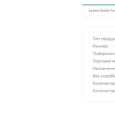
ХАРАКТЕРИСТ
Тип проду
Размер
Поверхнос
Торговая 
Назначени
Вес коробк
Количеств
Количеств