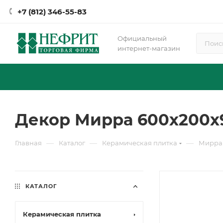
+7 (812) 346-55-83
Официальный
интернет-магазин
Декор Мирра 600х200х9 (
—
—
—
Главная
Каталог
Керамическая плитка
Мирра
КАТАЛОГ
Керамическая плитка