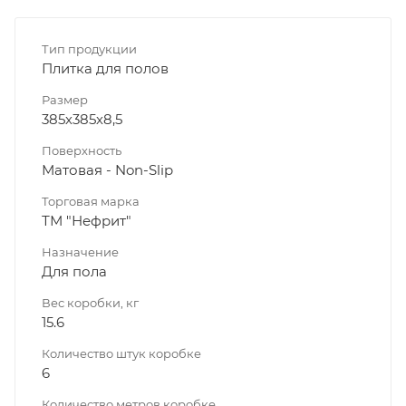
Тип продукции
Плитка для полов
Размер
385х385х8,5
Поверхность
Матовая - Non-Slip
Торговая марка
ТМ "Нефрит"
Назначение
Для пола
Вес коробки, кг
15.6
Количество штук коробке
6
Количество метров коробке