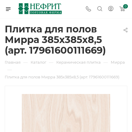
0
Плитка для полов
Мирра 385х385х8,5
(арт. 17961600111669)
—
—
—
Главная
Каталог
Керамическая плитка
Мирра
—
Плитка для полов Мирра 385х385х8,5 (арт. 17961600111669)