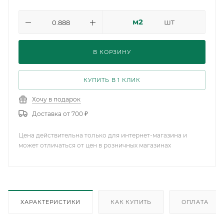
м2
шт
В КОРЗИНУ
КУПИТЬ В 1 КЛИК
Хочу в подарок
Доставка от 700 ₽
Цена действительна только для интернет-магазина и
может отличаться от цен в розничных магазинах
ХАРАКТЕРИСТИКИ
КАК КУПИТЬ
ОПЛАТА