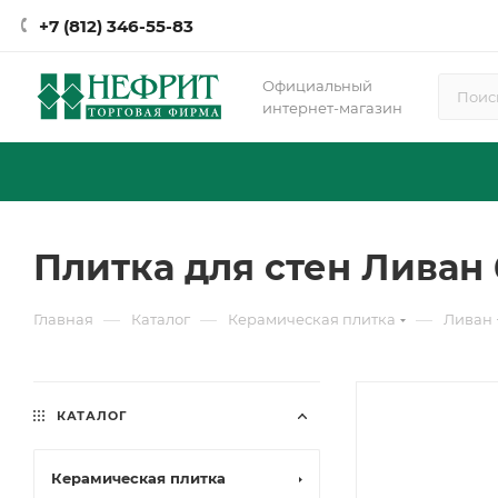
+7 (812) 346-55-83
Официальный
интернет-магазин
Плитка для стен Ливан 
—
—
—
Главная
Каталог
Керамическая плитка
Ливан
КАТАЛОГ
Керамическая плитка