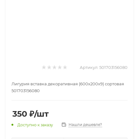
Артикул:
501703156080
Лигурия вставка декоративная (600х200х9) сортовая
501703156080
350
₽
/шт
Нашли дешевле?
Доступно к заказу