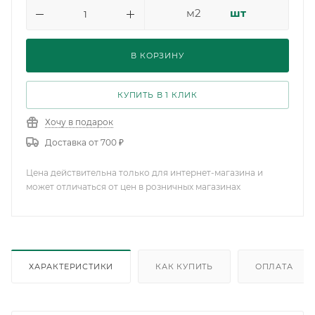
м2
шт
В КОРЗИНУ
КУПИТЬ В 1 КЛИК
Хочу в подарок
Доставка от 700 ₽
Цена действительна только для интернет-магазина и
может отличаться от цен в розничных магазинах
ХАРАКТЕРИСТИКИ
КАК КУПИТЬ
ОПЛАТА