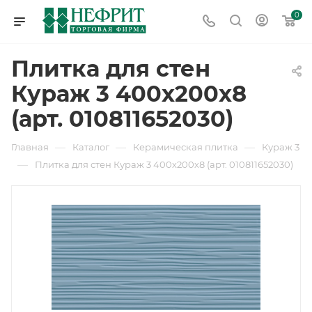
0
Плитка для стен
Кураж 3 400х200х8
(арт. 010811652030)
—
—
—
Главная
Каталог
Керамическая плитка
Кураж 3
—
Плитка для стен Кураж 3 400х200х8 (арт. 010811652030)