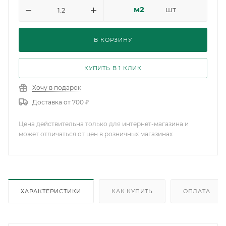
м2
шт
В КОРЗИНУ
КУПИТЬ В 1 КЛИК
Хочу в подарок
Доставка от 700 ₽
Цена действительна только для интернет-магазина и
может отличаться от цен в розничных магазинах
ХАРАКТЕРИСТИКИ
КАК КУПИТЬ
ОПЛАТА