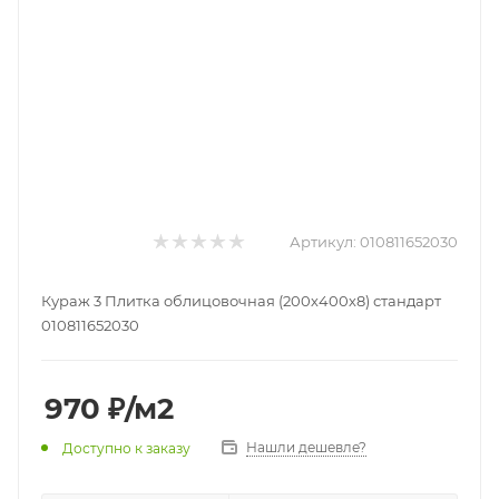
Артикул:
010811652030
Кураж 3 Плитка облицовочная (200х400х8) стандарт
010811652030
970
₽
/м2
Нашли дешевле?
Доступно к заказу