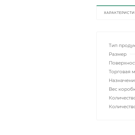
ХАРАКТЕРИСТ
Тип проду
Размер
Поверхнос
Торговая 
Назначени
Вес коробк
Количеств
Количеств