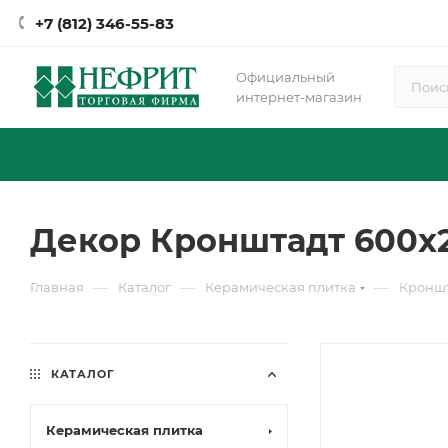
+7 (812) 346-55-83
Официальный
интернет-магазин
Декор Кронштадт 600х20
—
—
—
Главная
Каталог
Керамическая плитка
Кронш
КАТАЛОГ
Керамическая плитка