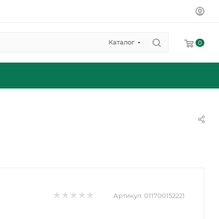
Каталог
0
Артикул:
011700152221