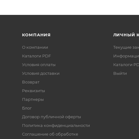
КОМПАНИЯ
ЛИЧНЫЙ 
О компании
Текущие за
Каталоги PDF
Информаци
Условия оплаты
Каталоги P
Условия доставки
Выйти
Возврат
Реквизиты
Партнеры
Блог
Договор публичной оферты
Политика конфиденциальности
Соглашение об обработке