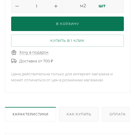
м2
шт
В КОРЗИНУ
КУПИТЬ В 1 КЛИК
Хочу в подарок
Доставка от 700 ₽
Цена действительна только для интернет-магазина и
может отличаться от цен в розничных магазинах
ХАРАКТЕРИСТИКИ
КАК КУПИТЬ
ОПЛАТА