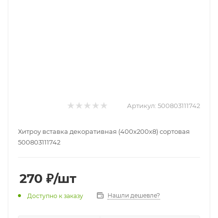
Артикул:
500803111742
Хитроу вставка декоративная (400х200х8) сортовая
500803111742
270
₽
/шт
Нашли дешевле?
Доступно к заказу