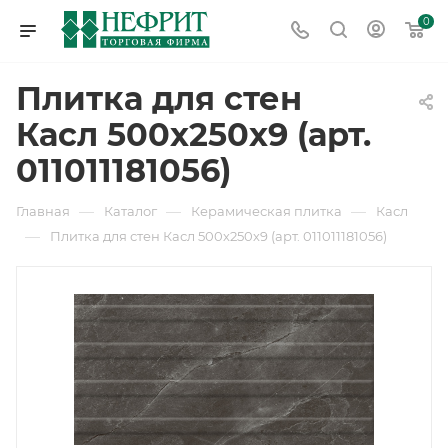
0
Плитка для стен
Касл 500х250х9 (арт.
011011181056)
—
—
—
Главная
Каталог
Керамическая плитка
Касл
—
Плитка для стен Касл 500х250х9 (арт. 011011181056)