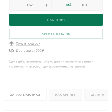
м2
шт
В КОРЗИНУ
КУПИТЬ В 1 КЛИК
Хочу в подарок
Доставка от 700 ₽
Цена действительна только для интернет-магазина и
может отличаться от цен в розничных магазинах
ХАРАКТЕРИСТИКИ
КАК КУПИТЬ
ОПЛАТА