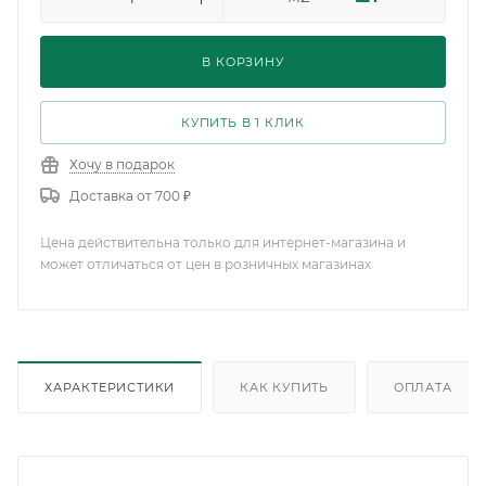
В КОРЗИНУ
КУПИТЬ В 1 КЛИК
Хочу в подарок
Доставка от 700 ₽
Цена действительна только для интернет-магазина и
может отличаться от цен в розничных магазинах
ХАРАКТЕРИСТИКИ
КАК КУПИТЬ
ОПЛАТА