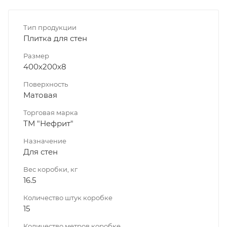
Тип продукции
Плитка для стен
Размер
400х200х8
Поверхность
Матовая
Торговая марка
ТМ "Нефрит"
Назначение
Для стен
Вес коробки, кг
16.5
Количество штук коробке
15
Количество метров коробке