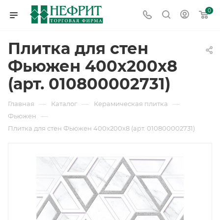
0
Плитка для стен
Фьюжен 400х200х8
(арт. 010800002731)
—
—
—
Главная
Каталог
Керамическая плитка
—
Фьюжен
Плитка для стен Фьюжен 400х200х8 (арт. 010800002731)