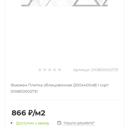
Артикул:
010800002731
Фьюжен Плитка облицовочная (200х400х8) 1 сорт
010800002731
866
₽
/м2
Нашли дешевле?
Доступно к заказу