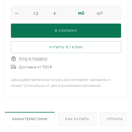
м2
шт
В КОРЗИНУ
КУПИТЬ В 1 КЛИК
Хочу в подарок
Доставка от 700 ₽
Цена действительна только для интернет-магазина и
может отличаться от цен в розничных магазинах
ХАРАКТЕРИСТИКИ
КАК КУПИТЬ
ОПЛАТА