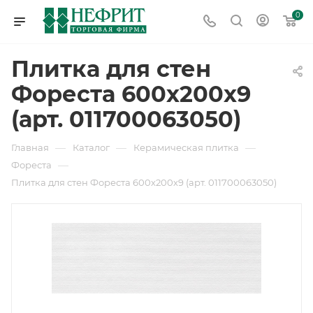
0
Плитка для стен
Фореста 600х200х9
(арт. 011700063050)
—
—
—
Главная
Каталог
Керамическая плитка
—
Фореста
Плитка для стен Фореста 600х200х9 (арт. 011700063050)