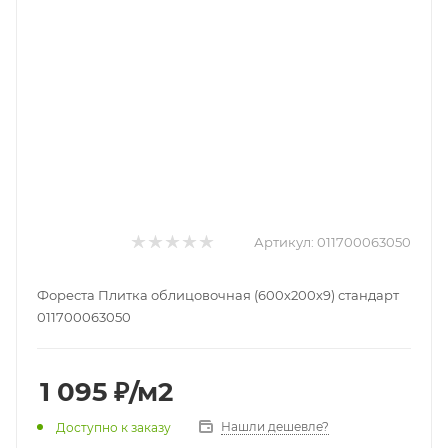
Артикул:
011700063050
Фореста Плитка облицовочная (600х200х9) стандарт
011700063050
1 095
₽
/м2
Нашли дешевле?
Доступно к заказу