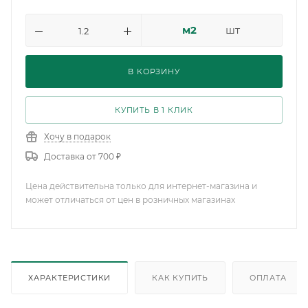
м2
шт
В КОРЗИНУ
КУПИТЬ В 1 КЛИК
Хочу в подарок
Доставка от 700 ₽
Цена действительна только для интернет-магазина и
может отличаться от цен в розничных магазинах
ХАРАКТЕРИСТИКИ
КАК КУПИТЬ
ОПЛАТА