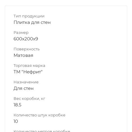
Тип продукции
Плитка для стен
Размер
600х200х9
Поверхность
Матовая
Торговая марка
ТМ "Нефрит"
Назначение
Для стен
Вес коробки, кг
18.5
Количество штук коробке
10
Количество метров коробке