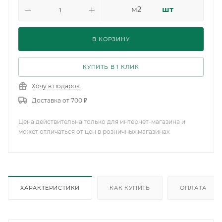
м2
шт
В КОРЗИНУ
КУПИТЬ В 1 КЛИК
Хочу в подарок
Доставка от 700 ₽
Цена действительна только для интернет-магазина и
может отличаться от цен в розничных магазинах
ХАРАКТЕРИСТИКИ
КАК КУПИТЬ
ОПЛАТА