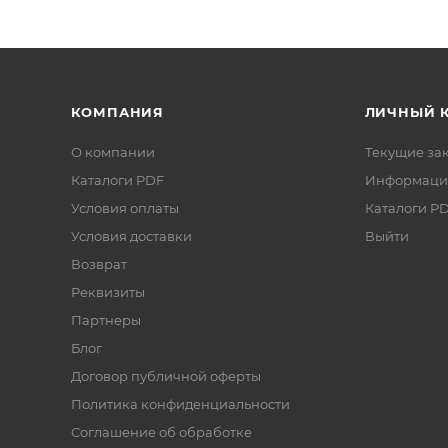
КОМПАНИЯ
ЛИЧНЫЙ 
О компании
Текущие за
Каталоги PDF
Информаци
Условия оплаты
Каталоги P
Условия доставки
Выйти
Возврат
Реквизиты
Партнеры
Блог
Договор публичной оферты
Политика конфиденциальности
Соглашение об обработке