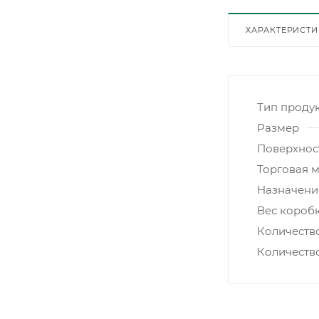
ХАРАКТЕРИСТ
Тип проду
Размер
Поверхнос
Торговая 
Назначени
Вес коробк
Количеств
Количеств