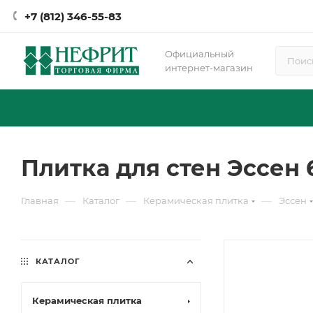
+7 (812) 346-55-83
Официальный
интернет-магазин
Плитка для стен Эссен 6
—
—
—
Главная
Каталог
Керамическая плитка
Эссен
КАТАЛОГ
Керамическая плитка