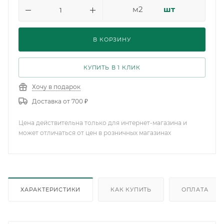
м2
шт
В КОРЗИНУ
КУПИТЬ В 1 КЛИК
Хочу в подарок
Доставка от 700 ₽
Цена действительна только для интернет-магазина и
может отличаться от цен в розничных магазинах
ХАРАКТЕРИСТИКИ
КАК КУПИТЬ
ОПЛАТА