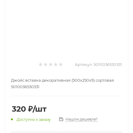
Артикул:
5010036530331
Джойс вставка декоративная (500х250х9) сортовая
5010036530331
320
₽
/шт
Нашли дешевле?
Доступно к заказу