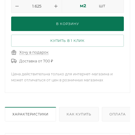
м2
шт
В КОРЗИНУ
КУПИТЬ В 1 КЛИК
Хочу в подарок
Доставка от 700 ₽
Цена действительна только для интернет-магазина и
может отличаться от цен в розничных магазинах
ХАРАКТЕРИСТИКИ
КАК КУПИТЬ
ОПЛАТА