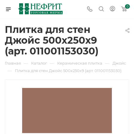
0
Плитка для стен
Джойс 500х250х9
(арт. 011001153030)
—
—
—
Главная
Каталог
Керамическая плитка
Джойс
—
Плитка для стен Джойс 500х250х9 (арт. 011001153030)