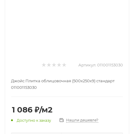
Артикул:
011001153030
Джойс Плитка облицовочная (500х250х9) стандарт
011001153030
1 086
₽
/м2
Нашли дешевле?
Доступно к заказу