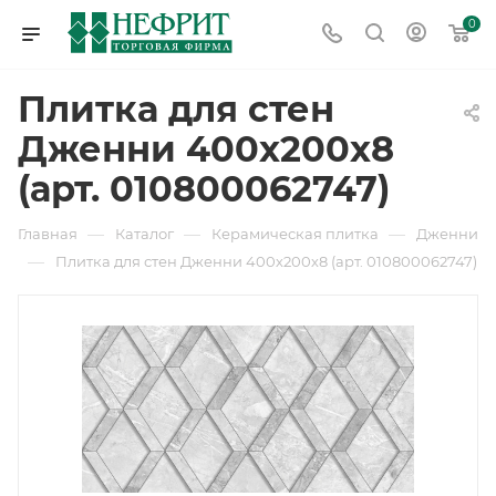
0
Плитка для стен
Дженни 400х200х8
(арт. 010800062747)
—
—
—
Главная
Каталог
Керамическая плитка
Дженни
—
Плитка для стен Дженни 400х200х8 (арт. 010800062747)