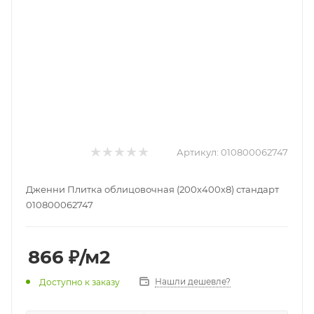
Артикул:
010800062747
Дженни Плитка облицовочная (200х400х8) стандарт
010800062747
866
₽
/м2
Нашли дешевле?
Доступно к заказу