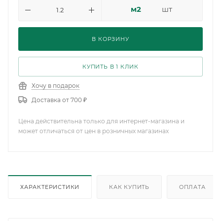
м2
шт
В КОРЗИНУ
КУПИТЬ В 1 КЛИК
Хочу в подарок
Доставка от 700 ₽
Цена действительна только для интернет-магазина и
может отличаться от цен в розничных магазинах
ХАРАКТЕРИСТИКИ
КАК КУПИТЬ
ОПЛАТА