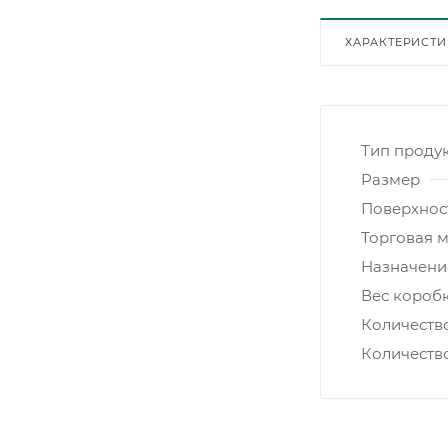
ХАРАКТЕРИСТ
Тип проду
Размер
Поверхнос
Торговая 
Назначени
Вес коробк
Количеств
Количеств