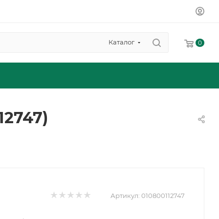
Каталог
0
12747)
Артикул:
010800112747