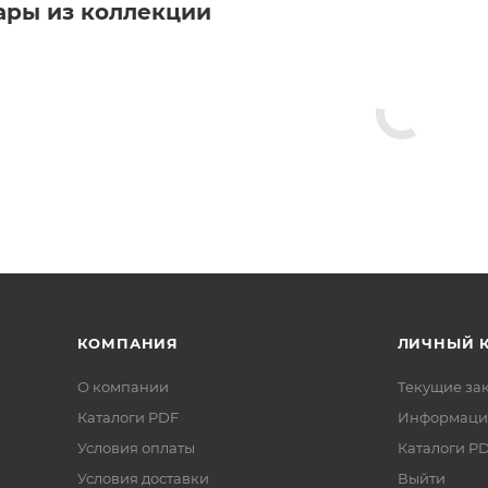
ары из коллекции
КОМПАНИЯ
ЛИЧНЫЙ 
О компании
Текущие за
Каталоги PDF
Информаци
Условия оплаты
Каталоги P
Условия доставки
Выйти