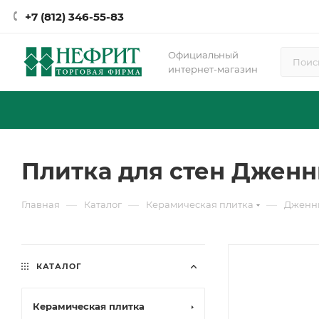
+7 (812) 346-55-83
Официальный
интернет-магазин
Плитка для стен Дженни
—
—
—
Главная
Каталог
Керамическая плитка
Дженн
КАТАЛОГ
Керамическая плитка