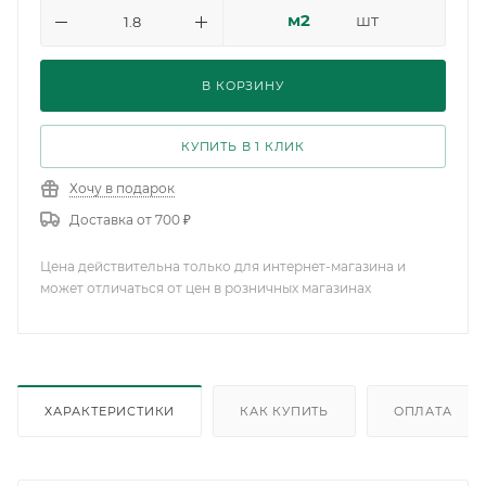
м2
шт
В КОРЗИНУ
КУПИТЬ В 1 КЛИК
Хочу в подарок
Доставка от 700 ₽
Цена действительна только для интернет-магазина и
может отличаться от цен в розничных магазинах
ХАРАКТЕРИСТИКИ
КАК КУПИТЬ
ОПЛАТА