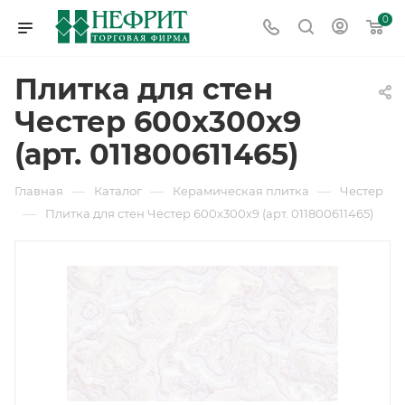
0
Плитка для стен
Честер 600х300х9
(арт. 011800611465)
—
—
—
Главная
Каталог
Керамическая плитка
Честер
—
Плитка для стен Честер 600х300х9 (арт. 011800611465)