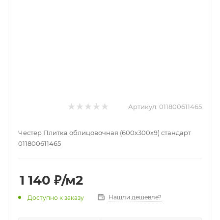
Артикул:
011800611465
Честер Плитка облицовочная (600х300х9) стандарт
011800611465
1 140
₽
/м2
Нашли дешевле?
Доступно к заказу