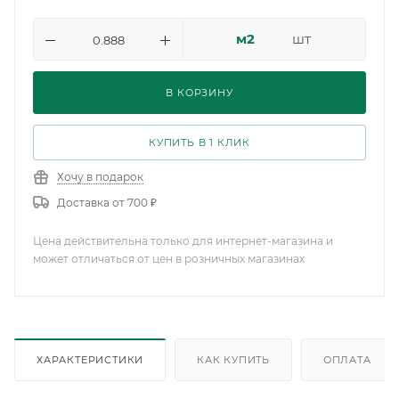
м2
шт
В КОРЗИНУ
КУПИТЬ В 1 КЛИК
Хочу в подарок
Доставка от 700 ₽
Цена действительна только для интернет-магазина и
может отличаться от цен в розничных магазинах
ХАРАКТЕРИСТИКИ
КАК КУПИТЬ
ОПЛАТА