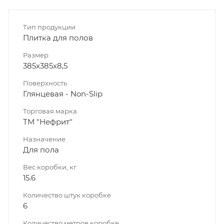
Тип продукции
Плитка для полов
Размер
385х385х8,5
Поверхность
Глянцевая - Non-Slip
Торговая марка
ТМ "Нефрит"
Назначение
Для пола
Вес коробки, кг
15.6
Количество штук коробке
6
Количество метров коробке