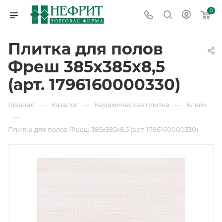
0
Плитка для полов
Фреш 385х385х8,5
(арт. 1796160000330)
—
—
—
Главная
Каталог
Керамическая плитка
Блейк
—
Плитка для полов Фреш 385х385х8,5 (арт. 1796160000330)