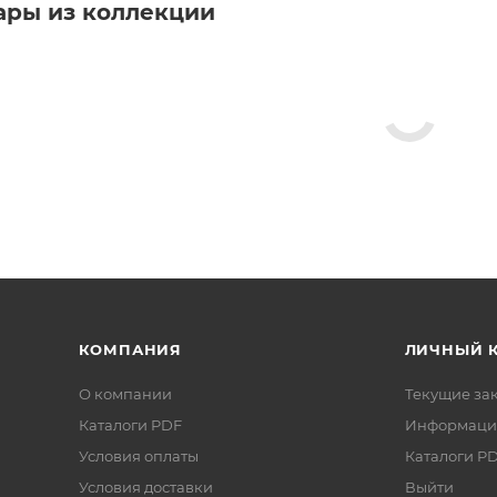
ары из коллекции
КОМПАНИЯ
ЛИЧНЫЙ 
О компании
Текущие за
Каталоги PDF
Информаци
Условия оплаты
Каталоги P
Условия доставки
Выйти