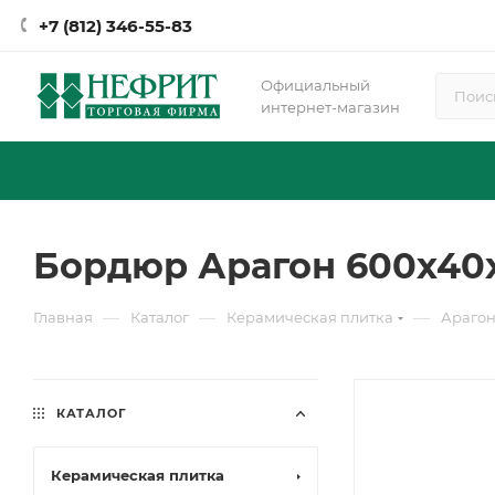
+7 (812) 346-55-83
Официальный
интернет-магазин
Бордюр Арагон 600х40х9
—
—
—
Главная
Каталог
Керамическая плитка
Араго
КАТАЛОГ
Керамическая плитка