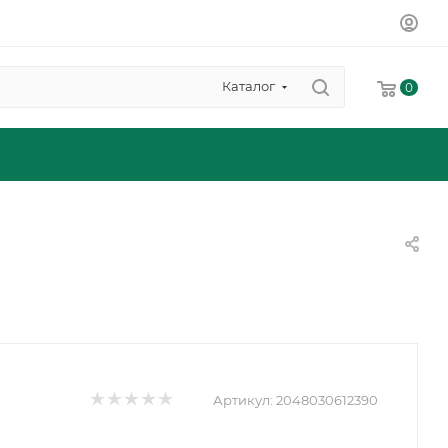
Каталог
0
Артикул:
2048030612390