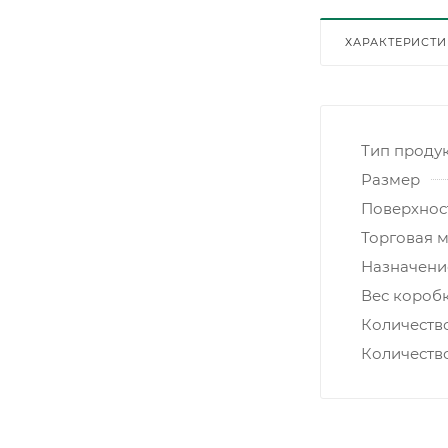
ХАРАКТЕРИСТ
Тип проду
Размер
Поверхнос
Торговая 
Назначени
Вес коробк
Количеств
Количеств