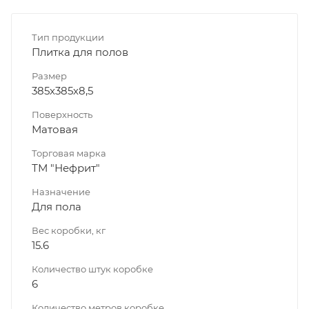
Тип продукции
Плитка для полов
Размер
385х385х8,5
Поверхность
Матовая
Торговая марка
ТМ "Нефрит"
Назначение
Для пола
Вес коробки, кг
15.6
Количество штук коробке
6
Количество метров коробке