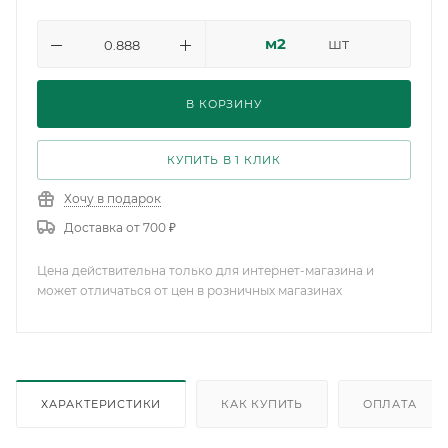
м2
шт
В КОРЗИНУ
КУПИТЬ В 1 КЛИК
Хочу в подарок
Доставка от 700 ₽
Цена действительна только для интернет-магазина и
может отличаться от цен в розничных магазинах
ХАРАКТЕРИСТИКИ
КАК КУПИТЬ
ОПЛАТА