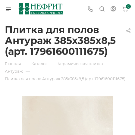
0
Плитка для полов
Антураж 385х385х8,5
(арт. 17961600111675)
—
—
—
Главная
Каталог
Керамическая плитка
—
Антураж
Плитка для полов Антураж 385х385х8,5 (арт. 17961600111675)