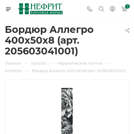
0
Бордюр Аллегро
400х50х8 (арт.
205603041001)
—
—
—
Главная
Каталог
Керамическая плитка
—
Аллегро
Бордюр Аллегро 400х50х8 (арт. 205603041001)