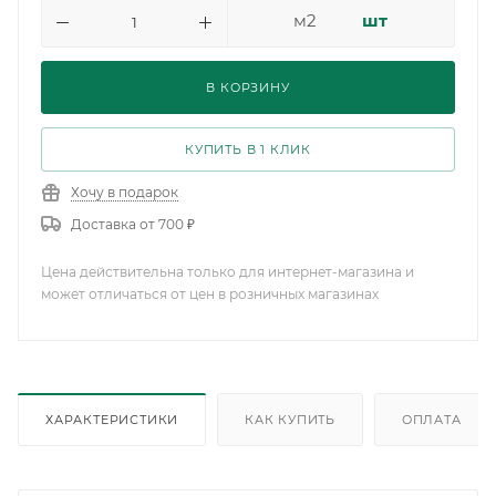
м2
шт
В КОРЗИНУ
КУПИТЬ В 1 КЛИК
Хочу в подарок
Доставка от 700 ₽
Цена действительна только для интернет-магазина и
может отличаться от цен в розничных магазинах
ХАРАКТЕРИСТИКИ
КАК КУПИТЬ
ОПЛАТА